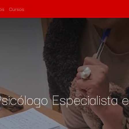
os
Cursos
sicólogo Especialista 