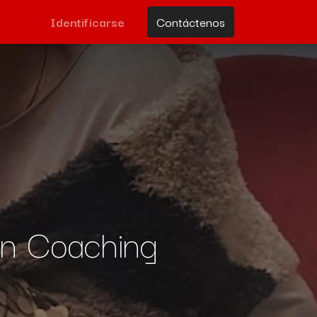
Identificarse
Contáctenos
en Coaching