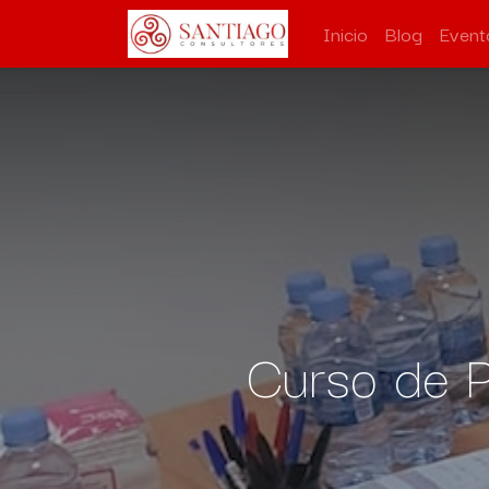
Inicio
Blog
Event
Curso de P