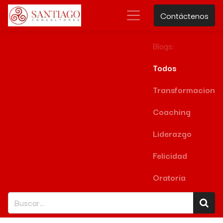
Contáctenos
Blogs:
Todos
Transformacion
Coaching
Liderazgo
Felicidad
Oratoria